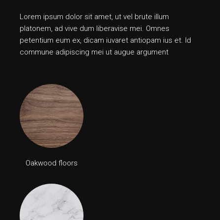
Lorem ipsum dolor sit amet, ut vel brute illum
platonem, ad vive dum liberavise mei. Omnes
petentium eum ex, dicam iuvaret antiopam ius et. Id
commune adipiscing mei ut augue argument
Oakwood floors