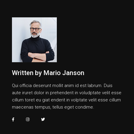
Written by
Mario Janson
Qui officia deserunt mollit anim id est labrum. Duis
aute iruret dolor in prehenderit in voludptate velit esse
cillum toret eu giat enderit in volptate velit esse cillum
maecenas tempus, tellus eget condime.