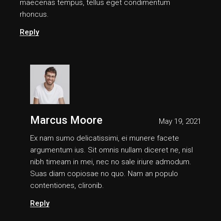
maecenas tempus, tellus eget condimentum
rhoncus.
Reply
Marcus Moore
May 19, 2021
Ex nam sumo delicatissimi, ei munere facete
argumentum ius. Sit omnis nullam diceret ne, nisl
nibh timeam in mei, nec no sale iriure admodum.
Suas diam copiosae no quo. Nam an populo
contentiones, clironib.
Reply