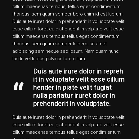
cillum maecenas tempus, tellus eget condimentum
rhoncus, sem quam semper bero anim id est labrum.
Duis aute iruret dolor in prehenderit in voludptate velit
esse cillum toret eu giat enderit in volptate velit esse
cillum maecenas tempus tellus eget condimentum
rhoncus, sem quam semper ldibero, sit amet
adipiscing sem neque sed ipsum. Nam quam nunc
landit vel luctus pulvinar tore cillum.
Duis aute irure dolor in repreh
it in voluptate velit esse cillum
hender in piate velit fugiat
nulla pariatur iruret dolor in
prehenderit in voludptate.
Duis aute iruret dolor in prehenderit in voludptate velit
esse cillum toret eu giat enderit in volptate velit esse
cillum maecenas tempus tellus eget condim entum