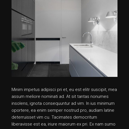
Minim impetus adipisci pri et, eu est elitr suscipit, mea
assum meliore nominati ad. At sit tantas nonumes
insolens, ignota consequuntur ad vim. In ius minimum
oportere, ea enim semper nostrud pro, audiam latine
deterruisset vim cu. Tacimates democritum
liberavisse est ea, iriure maiorum ex pri. Ex nam sumo