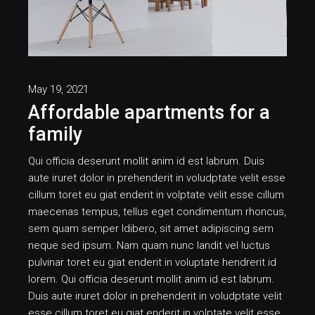
May 19, 2021
Affordable apartments for a
family
Qui officia deserunt mollit anim id est labrum. Duis
aute iruret dolor in prehenderit in voludptate velit esse
cillum toret eu giat enderit in volptate velit esse cillum
maecenas tempus, tellus eget condimentum rhoncus,
sem quam semper ldibero, sit amet adipiscing sem
neque sed ipsum. Nam quam nunc landit vel luctus
pulvinar toret eu giat enderit in voluptate hendrerit id
lorem. Qui officia deserunt mollit anim id est labrum.
Duis aute iruret dolor in prehenderit in voludptate velit
esse cillum toret eu giat enderit in volptate velit esse