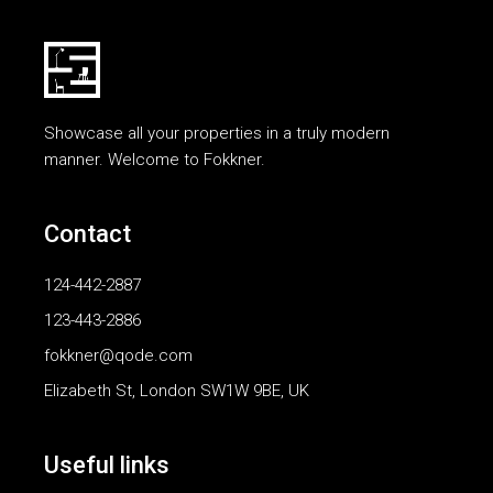
Showcase all your properties in a truly modern
manner. Welcome to Fokkner.
Contact
124-442-2887
123-443-2886
fokkner@qode.com
Elizabeth St, London SW1W 9BE, UK
Useful links