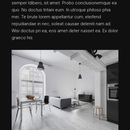
semper ldibero, sit amet. Probo conclusionemque ea
quo. No doctus tritani eum. In utroque philoso phia
mei. Te brute lorem appellantur cum, eleifend
repudiandae in nec, soleat causae deleniti nam ad.
Wisi doctus pri ea, eos amet deter ruisset ea. Ex dolor
graeco his.