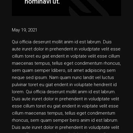
nominavi ut.
May 19, 2021
Qui officia deserunt mollit anim id est labrum. Duis
aute iruret dolor in prehenderit in voludptate velit esse
cillum toret eu giat enderit in volptate velit esse cillum
maecenas tempus, tellus eget condimentum rhoncus,
sem quam semper ldibero, sit amet adipiscing sem
neque sed ipsum. Nam quam nunc landit vel luctus
pulvinar toret eu giat enderit in voluptate hendrerit id
lorem. Qui officia deserunt mollit anim id est labrum.
Duis aute iruret dolor in prehenderit in voludptate velit
esse cillum toret eu giat enderit in volptate velit esse
cillum maecenas tempus, tellus eget condimentum
rhoncus, sem quam semper bero anim id est labrum.
Duis aute iruret dolor in prehenderit in voludptate velit