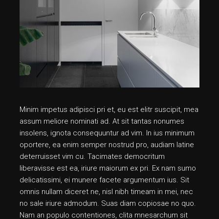
Minim impetus adipisci pri et, eu est elitr suscipit, mea
assum meliore nominati ad. At sit tantas nonumes
insolens, ignota consequuntur ad vim. In ius minimum
oportere, ea enim semper nostrud pro, audiam latine
deterruisset vim cu. Tacimates democritum
liberavisse est ea, iriure maiorum ex pri. Ex nam sumo
delicatissimi, ei munere facete argumentum ius. Sit
omnis nullam diceret ne, nisl nibh timeam in mei, nec
no sale iriure admodum. Suas diam copiosae no quo.
Nam an populo contentiones, clita mnesarchum sit