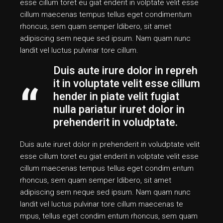
esse cillum toret eu giat enderit in volptate velit esse
cillum maecenas tempus tellus eget condimentum
rhoncus, sem quam semper ldibero, sit amet
adipiscing sem neque sed ipsum. Nam quam nunc
landit vel luctus pulvinar tore cillum.
Duis aute irure dolor in repreh
it in voluptate velit esse cillum
hender in piate velit fugiat
nulla pariatur iruret dolor in
prehenderit in voludptate.
Duis aute iruret dolor in prehenderit in voludptate velit
esse cillum toret eu giat enderit in volptate velit esse
cillum maecenas tempus tellus eget condim entum
rhoncus, sem quam semper ldibero, sit amet
adipiscing sem neque sed ipsum. Nam quam nunc
landit vel luctus pulvinar tore cillum maecenas te
mpus, tellus eget condim entum rhoncus, sem quam