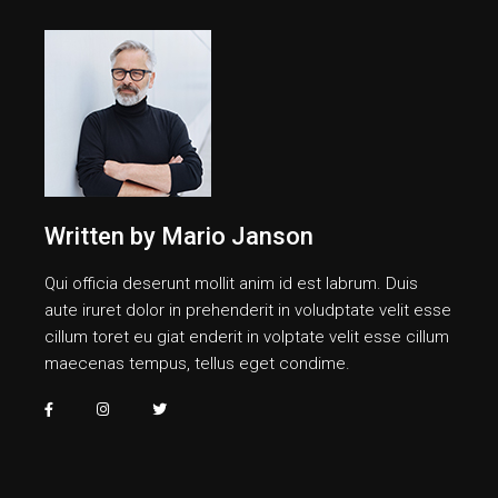
Written by
Mario Janson
Qui officia deserunt mollit anim id est labrum. Duis
aute iruret dolor in prehenderit in voludptate velit esse
cillum toret eu giat enderit in volptate velit esse cillum
maecenas tempus, tellus eget condime.