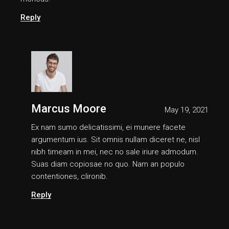
Reply
Marcus Moore
May 19, 2021
Ex nam sumo delicatissimi, ei munere facete
argumentum ius. Sit omnis nullam diceret ne, nisl
nibh timeam in mei, nec no sale iriure admodum.
Suas diam copiosae no quo. Nam an populo
contentiones, clironib.
Reply