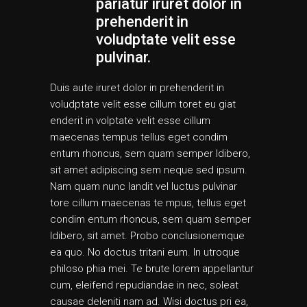
pariatur iruret dolor in
prehenderit in
voludptate velit esse
pulvinar.
Duis aute iruret dolor in prehenderit in
voludptate velit esse cillum toret eu giat
enderit in volptate velit esse cillum
maecenas tempus tellus eget condim
entum rhoncus, sem quam semper ldibero,
sit amet adipiscing sem neque sed ipsum.
Nam quam nunc landit vel luctus pulvinar
tore cillum maecenas te mpus, tellus eget
condim entum rhoncus, sem quam semper
ldibero, sit amet. Probo conclusionemque
ea quo. No doctus tritani eum. In utroque
philoso phia mei. Te brute lorem appellantur
cum, eleifend repudiandae in nec, soleat
causae deleniti nam ad. Wisi doctus pri ea,