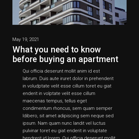
May 19, 2021
What you need to know
before buying an apartment
Qui officia deserunt mollit anim id est
labrum. Duis aute iruret dolor in prehenderit
in voludptate velit esse cillum toret eu giat
enderit in volptate velit esse cillum
maecenas tempus, tellus eget
condimentum rhoncus, sem quam semper
ldibero, sit amet adipiscing sem neque sed
ipsum. Nam quam nunc landit vel luctus
pulvinar toret eu giat enderit in voluptate
hendrerit id lorem. Qui officia deserunt mollit