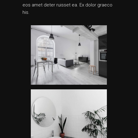
eos amet deter ruisset ea. Ex dolor graeco
his.