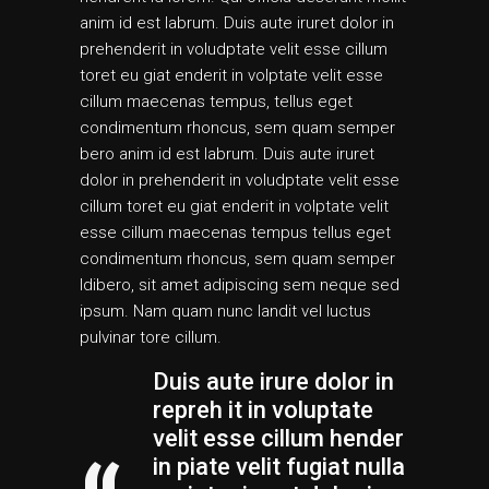
anim id est labrum. Duis aute iruret dolor in
prehenderit in voludptate velit esse cillum
toret eu giat enderit in volptate velit esse
cillum maecenas tempus, tellus eget
condimentum rhoncus, sem quam semper
bero anim id est labrum. Duis aute iruret
dolor in prehenderit in voludptate velit esse
cillum toret eu giat enderit in volptate velit
esse cillum maecenas tempus tellus eget
condimentum rhoncus, sem quam semper
ldibero, sit amet adipiscing sem neque sed
ipsum. Nam quam nunc landit vel luctus
pulvinar tore cillum.
Duis aute irure dolor in
repreh it in voluptate
velit esse cillum hender
in piate velit fugiat nulla